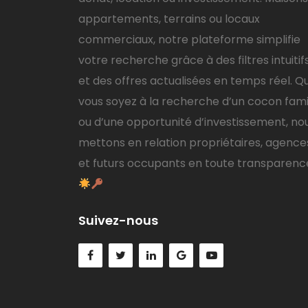
appartements, terrains ou locaux
commerciaux, notre plateforme simplifie
votre recherche grâce à des filtres intuitif
et des offres actualisées en temps réel. Q
vous soyez à la recherche d’un cocon famil
ou d’une opportunité d’investissement, no
mettons en relation propriétaires, agence
et futurs occupants en toute transparenc
Suivez-nous