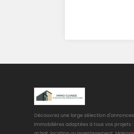
Découvrez une large sélection d'annonces
immobilières adaptées à tous vos projets :
achat, location ou investissement. Maisons