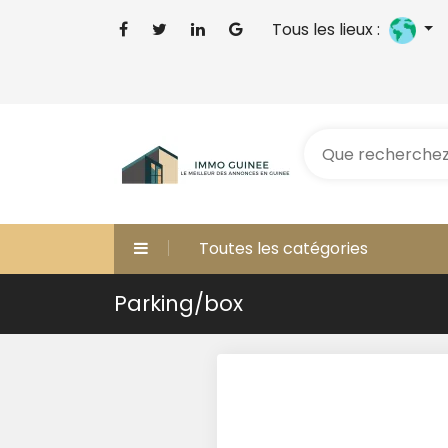
Tous les lieux :
Toutes les catégories
Parking/box