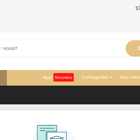
S'
App
Categories
Nos Ven
Nouveau