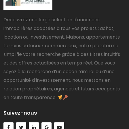
Découvrez une large sélection d'annonces
immobilières adaptées à tous vos projets : achat,
location ou investissement. Maisons, appartements,
terrains ou locaux commerciaux, notre plateforme
simplifie votre recherche grâce à des filtres intuitifs
et des offres actualisées en temps réel. Que vous
soyez à la recherche d’un cocon familial ou d’une
opportunité d’investissement, nous mettons en
relation propriétaires, agences et futurs occupants
en toute transparence.
Suivez-nous