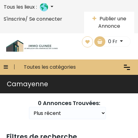
Tous les lieux :
Publier une
S'inscrire/
Se connecter
Annonce
0
Fr
Toutes les catégories
Camayenne
0 Annonces Trouvées:
Filtres de recherche