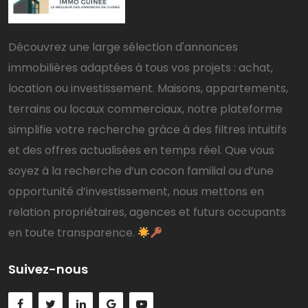
Découvrez une large sélection d'annonces
immobilières adaptées à tous vos projets : achat,
location ou investissement. Maisons, appartements,
terrains ou locaux commerciaux, notre plateforme
simplifie votre recherche grâce à des filtres intuitifs
et des offres actualisées en temps réel. Que vous
soyez à la recherche d’un cocon familial ou d’une
opportunité d’investissement, nous mettons en
relation propriétaires, agences et futurs occupants
en toute transparence.
Suivez-nous