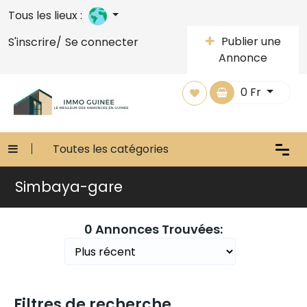
Tous les lieux :
Publier une
S'inscrire/
Se connecter
Annonce
0
Fr
Toutes les catégories
Simbaya-gare
0 Annonces Trouvées:
Filtres de recherche