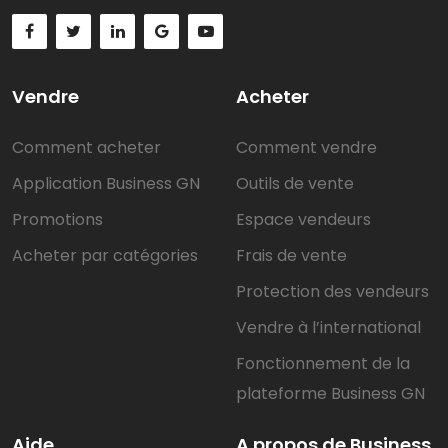
Vendre
Acheter
Comment acheter
Comment vendre
Application Business GN
Outils de vente
Promotions
Espace vendeurs
Acheter par catégories
Frais de vente
Protection des vendeurs
Vendre à l’international
Fonctionnement de la
plateforme Business GN
Aide
A propos de Business