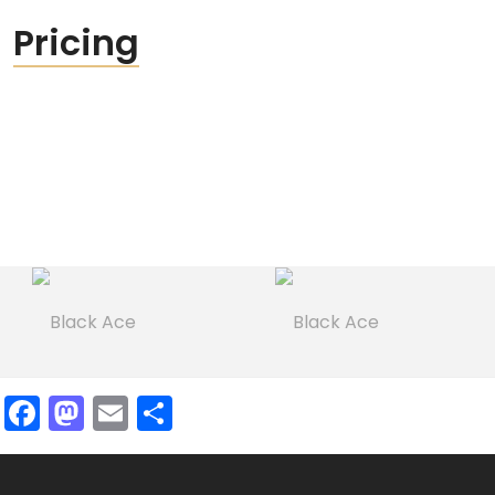
Pricing
Facebook
Mastodon
Email
Partager