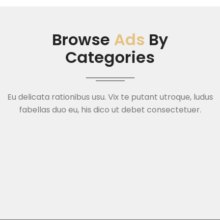
Browse
Ads
By
Categories
Eu delicata rationibus usu. Vix te putant utroque, ludus
fabellas duo eu, his dico ut debet consectetuer.