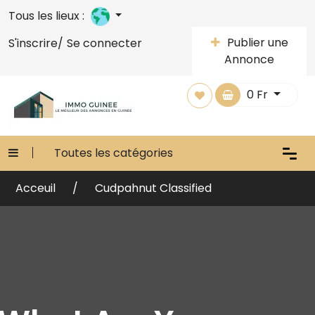
Tous les lieux :
Publier une
S'inscrire/
Se connecter
Annonce
0
Fr
Toutes les catégories
Acceuil
Cudpahnut Classified